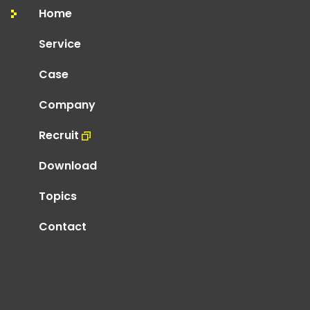
Home
Service
Case
Company
Recruit
Download
Topics
Contact