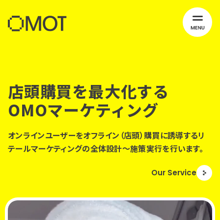
店頭購買を最大化する
OMOマーケティング
オンラインユーザーをオフライン（店頭）購買に誘導する
リ
テールマーケティングの全体設計〜施策実行を行います。
Our Service