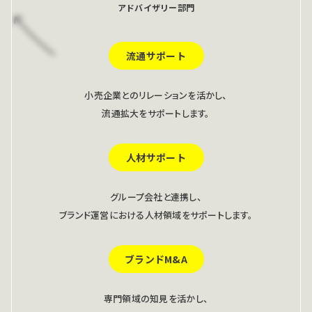
アドバイザリー部門
流通サポート
小売企業とのリレーションを活かし、
流通拡大をサポートします。
人材サポート
グループ会社と連携し、
ブランド運営における人材領域をサポートします。
ブランドM&A
専門領域の知見を活かし、