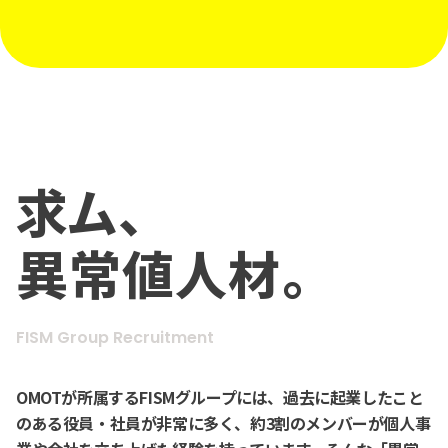
求ム、
異常値人材。
FISM Group Recruitment
OMOTが所属するFISMグループには、過去に起業したこと
のある役員・社員が非常に多く、約3割のメンバーが個人事