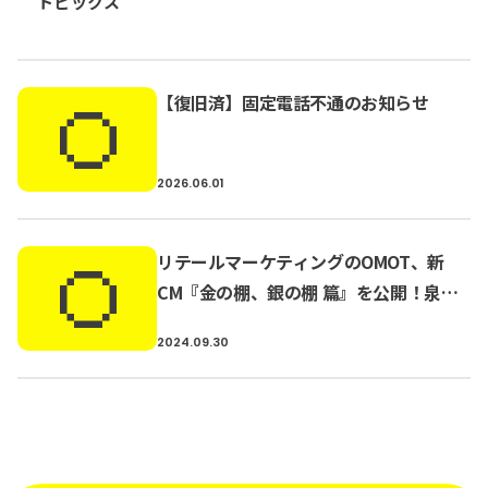
トピックス
【復旧済】固定電話不通のお知らせ
2026.06.01
リテールマーケティングのOMOT、新
CM『金の棚、銀の棚 篇』を公開！泉里
香さんがイメージキャラクターに就任
2024.09.30