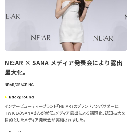
NE:AR × SANA メディア発表会により露出
最大化。
NE:AR/GRACE INC.
Background
インナービューティーブランド「NE:AR」のブランドアンバサダーに
TWICEのSANAさんが就任。メディア露出による話題化、認知拡大を
目的としたメディア発表会が実施されました。